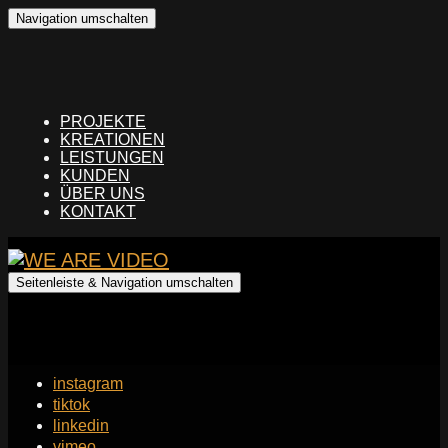
Navigation umschalten
PROJEKTE
KREATIONEN
LEISTUNGEN
KUNDEN
ÜBER UNS
KONTAKT
Seitenleiste & Navigation umschalten
instagram
tiktok
linkedin
vimeo