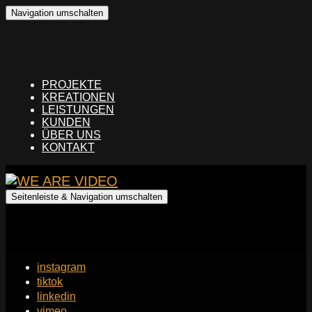
Navigation umschalten
PROJEKTE
KREATIONEN
LEISTUNGEN
KUNDEN
ÜBER UNS
KONTAKT
Seitenleiste & Navigation umschalten
instagram
tiktok
linkedin
vimeo