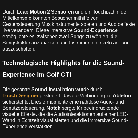
Durch
Leap Motion 2 Sensoren
und ein Touchpad in der
Mittelkonsole konnten Besucher mithilfe von
Gestensteuerung Musikinstrumente spielen und Audioeffekte
live verändern. Diese interaktive
Sound-Experience
ermöglichte es, zwischen zwei Songs zu wählen, die
Songstruktur anzupassen und Instrumente einzeln an- und
auszuschalten.
Technologische Highlights für die Sound-
Experience im Golf GTI
Die gesamte
Sound-Installation
wurde durch
TouchDesigner
gesteuert, das die Verbindung zu
Ableton
sicherstellte. Dies ermöglichte eine nahtlose Audio- und
Benutzersteuerung.
Notch
sorgte für beeindruckende
visuelle Effekte, die die Audiointeraktionen auf einer LED-
Wand in Echtzeit visualisierten und die immersive Sound-
Experience verstärkten.