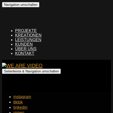
Navigation umschalten
PROJEKTE
KREATIONEN
LEISTUNGEN
KUNDEN
ÜBER UNS
KONTAKT
Seitenleiste & Navigation umschalten
instagram
tiktok
linkedin
vimeo