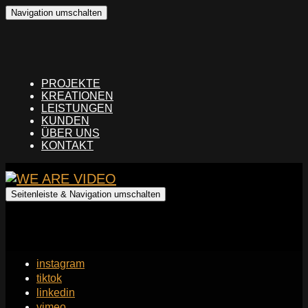
Navigation umschalten
PROJEKTE
KREATIONEN
LEISTUNGEN
KUNDEN
ÜBER UNS
KONTAKT
Seitenleiste & Navigation umschalten
instagram
tiktok
linkedin
vimeo