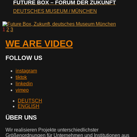
FUTURE BOX – FORUM DER ZUKUNFT
DEUTSCHES MUSEUM / MÜNCHEN
1
2
3
WE ARE VIDEO
FOLLOW US
instagram
tiktok
linkedin
vimeo
DEUTSCH
ENGLISH
ÜBER UNS
Wir realisieren Projekte unterschiedlichster
Größenordnungen für Unternehmen und Institutionen aus