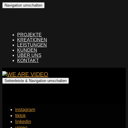
Navigation umschalten
PROJEKTE
KREATIONEN
LEISTUNGEN
KUNDEN
ÜBER UNS
KONTAKT
Seitenleiste & Navigation umschalten
instagram
tiktok
linkedin
vimeo