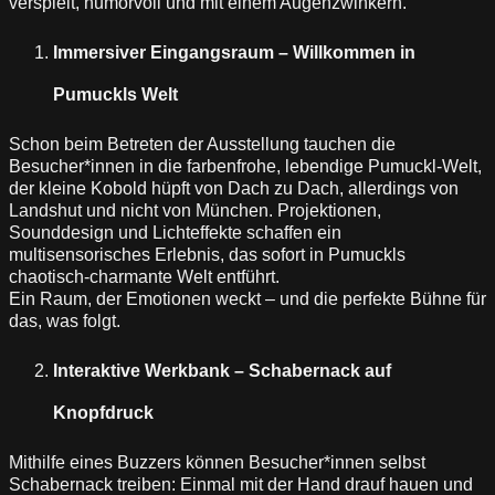
verspielt, humorvoll und mit einem Augenzwinkern.
Immersiver Eingangsraum – Willkommen in
Pumuckls Welt
Schon beim Betreten der Ausstellung tauchen die
Besucher*innen in die farbenfrohe, lebendige Pumuckl-Welt,
der kleine Kobold hüpft von Dach zu Dach, allerdings von
Landshut und nicht von München. Projektionen,
Sounddesign und Lichteffekte schaffen ein
multisensorisches Erlebnis, das sofort in Pumuckls
chaotisch-charmante Welt entführt.
Ein Raum, der Emotionen weckt – und die perfekte Bühne für
das, was folgt.
Interaktive Werkbank – Schabernack auf
Knopfdruck
Mithilfe eines Buzzers können Besucher*innen selbst
Schabernack treiben: Einmal mit der Hand drauf hauen und