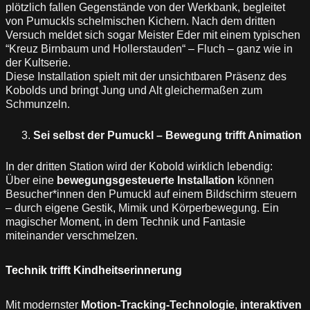
plötzlich fallen Gegenstände von der Werkbank, begleitet
von Pumuckls schelmischen Kichern. Nach dem dritten
Versuch meldet sich sogar Meister Eder mit einem typischen
“Kreuz Birnbaum und Hollerstauden“ – Fluch – ganz wie in
der Kultserie.
Diese Installation spielt mit der unsichtbaren Präsenz des
Kobolds und bringt Jung und Alt gleichermaßen zum
Schmunzeln.
Sei selbst der Pumuckl – Bewegung trifft Animation
In der dritten Station wird der Kobold wirklich lebendig:
Über eine
bewegungsgesteuerte Installation
können
Besucher*innen den Pumuckl auf einem Bildschirm steuern
– durch eigene Gestik, Mimik und Körperbewegung. Ein
magischer Moment, in dem Technik und Fantasie
miteinander verschmelzen.
Technik trifft Kindheitserinnerung
Mit modernster
Motion-Tracking-Technologie
,
interaktiven